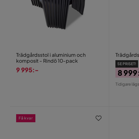
Trädgårdsstol i aluminium och
Trädgårdss
komposit - Rindö 10-pack
SE PRISET!
9 995:-
8 999
Pris
Pris
Origin
Tidigare lägs
Pris
Få kvar