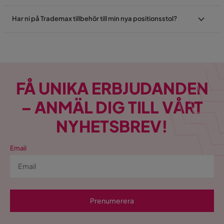
Har ni på Trademax tillbehör till min nya positionsstol?
FÅ UNIKA ERBJUDANDEN
– ANMÄL DIG TILL VÅRT
NYHETSBREV!
Email
Prenumerera