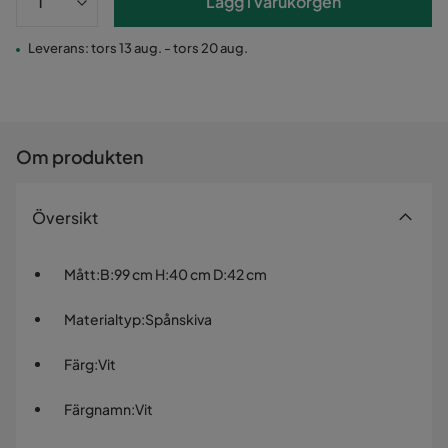
Lägg i varukorgen
Leverans: tors 13 aug. - tors 20 aug.
Om produkten
Översikt
Mått
:
B:99 cm H:40 cm D:42 cm
Materialtyp
:
Spånskiva
Färg
:
Vit
Färgnamn
:
Vit