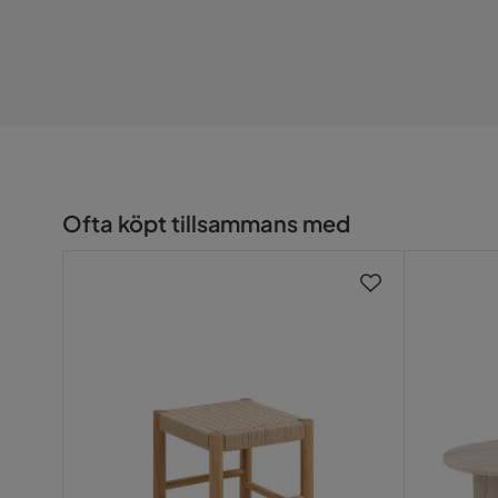
Serie
Citadelle
Ofta köpt tillsammans med