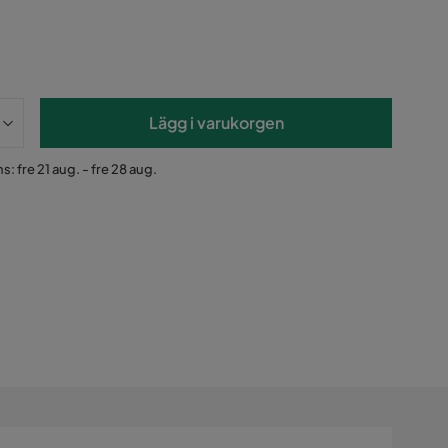
Lägg i varukorgen
s: fre 21 aug. - fre 28 aug.