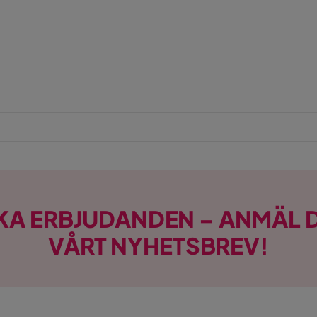
KA ERBJUDANDEN – ANMÄL D
VÅRT NYHETSBREV!