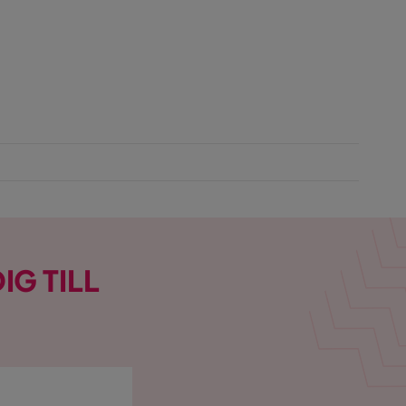
IG TILL