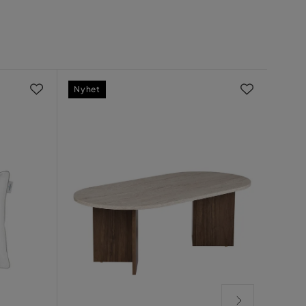
Nyhet
Nyhe