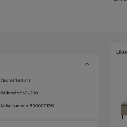
Likn
Varumärke
:
Hvila
Bäddmått
:
160x200
Artikelnummer
:
B000001769