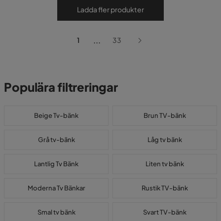
Ladda fler produkter
...
1
33
Populära filtreringar
Beige Tv-bänk
Brun TV-bänk
Grå tv-bänk
Låg tv bänk
Lantlig Tv Bänk
Liten tv bänk
Moderna Tv Bänkar
Rustik TV-bänk
Smal tv bänk
Svart TV-bänk