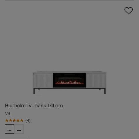
Pris
Bjurholm Tv-bänk 174 cm
Vit
(
4
)