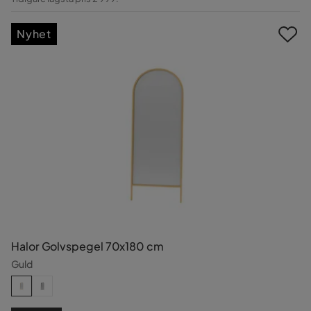
Pris
Nyhet
Halor Golvspegel 70x180 cm
Guld