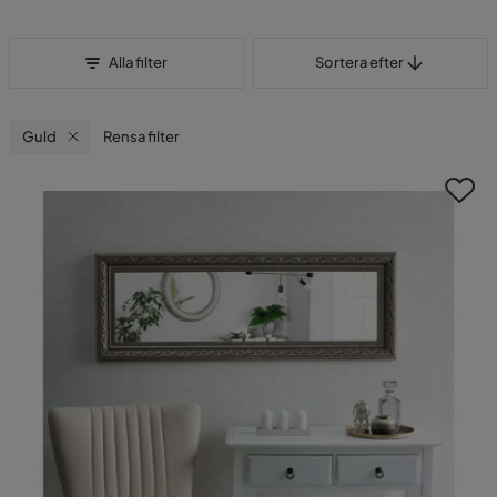
Sortera efter
Alla filter
Sortera efter
Guld
Rensa filter