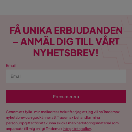
FÅ UNIKA ERBJUDANDEN
– ANMÄL DIG TILL VÅRT
NYHETSBREV!
Email
Prenumerera
Genom att fylla i min mailadress bekräftar jag att jag vill ha Trademax
nyhetsbrev och godkänner att Trademax behandlar mina
personuppgifter för att kunna skicka marknadsföringsmaterial som
anpassats till mig enligt Trademax
Integritetspolicy
.