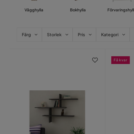
Vägghylla
Bokhylla
Förvaringshyl
Färg
Storlek
Pris
Kategori
Få kvar