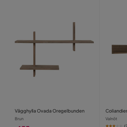
Vägghylla Ovada Oregelbunden
Coliandie
Brun
Valnöt
(