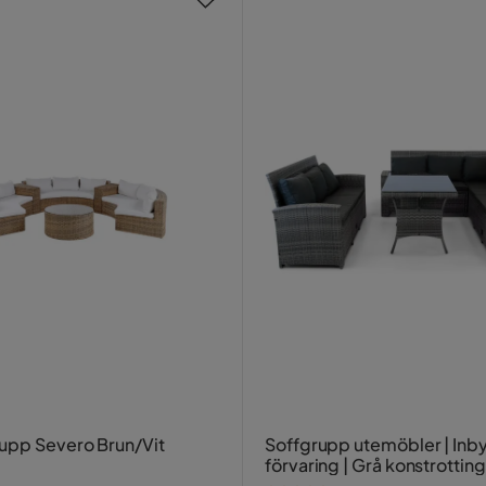
pp Severo Brun/Vit
Soffgrupp utemöbler | In
förvaring | Grå konstrotting