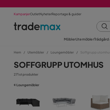
Kampanjer
Outlet
Nyheter
Reportage & guider
Möbler
Utemöbler
Trädgård
Hem
Utemöbler
Loungemöbler
Soffgrupp utomhu
SOFFGRUPP UTOMHUS
271 st produkter
Loungemöbler