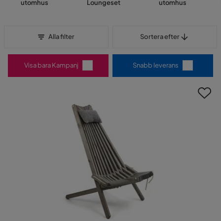
utomhus
Loungeset
utomhus
Sortera efter
Alla filter
Sortera efter
Visa bara Kampanj
Snabb leverans