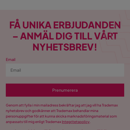
FÅ UNIKA ERBJUDANDEN
– ANMÄL DIG TILL VÅRT
NYHETSBREV!
Email
Prenumerera
Genom att fylla i min mailadress bekräftar jag att jag vill ha Trademax
nyhetsbrev och godkänner att Trademax behandlar mina
personuppgifter för att kunna skicka marknadsföringsmaterial som
anpassats till mig enligt Trademax
Integritetspolicy
.