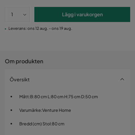
Lägg i varukorgen
Leverans: ons 12 aug. - ons 19 aug.
Om produkten
Översikt
Mått
:
B:80 cm L:80 cm H:75 cm D:50 cm
Varumärke
:
Venture Home
Bredd (cm) Stol
:
80 cm