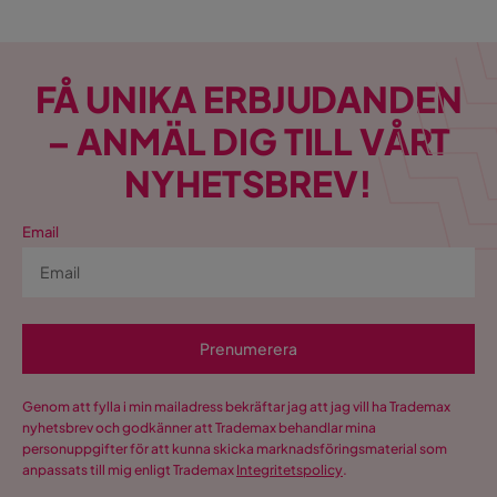
FÅ UNIKA ERBJUDANDEN
– ANMÄL DIG TILL VÅRT
NYHETSBREV!
Email
Prenumerera
Genom att fylla i min mailadress bekräftar jag att jag vill ha Trademax
nyhetsbrev och godkänner att Trademax behandlar mina
personuppgifter för att kunna skicka marknadsföringsmaterial som
anpassats till mig enligt Trademax
Integritetspolicy
.