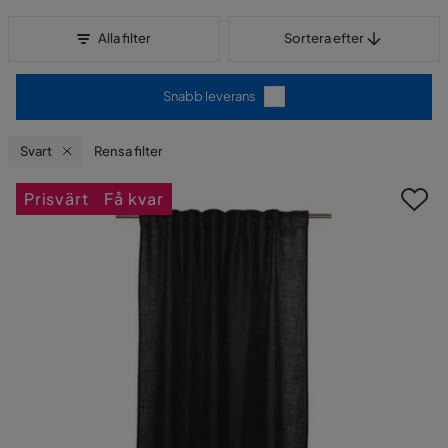
Sortera efter
Alla filter
Sortera efter
Snabb leverans
Svart
Rensa filter
Prisvärt
Få kvar