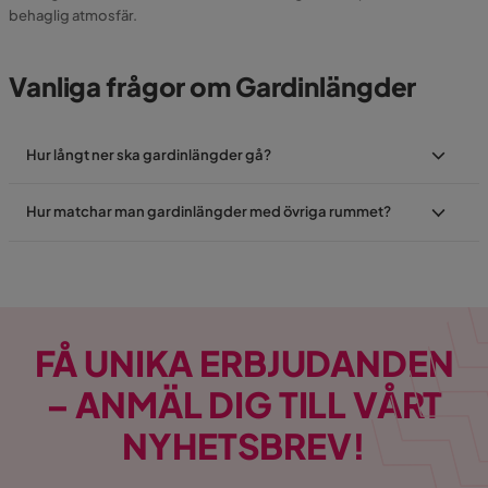
behaglig atmosfär.
Vanliga frågor om Gardinlängder
Hur långt ner ska gardinlängder gå?
Hur matchar man gardinlängder med övriga rummet?
FÅ UNIKA ERBJUDANDEN
– ANMÄL DIG TILL VÅRT
NYHETSBREV!