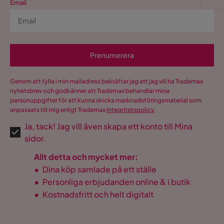
Email
Prenumerera
Genom att fylla i min mailadress bekräftar jag att jag vill ha Trademax
nyhetsbrev och godkänner att Trademax behandlar mina
personuppgifter för att kunna skicka marknadsföringsmaterial som
anpassats till mig enligt Trademax
Integritetspolicy
.
Ja, tack! Jag vill även skapa ett konto till Mina
sidor.
Allt detta och mycket mer:
•
Dina köp samlade på ett ställe
•
Personliga erbjudanden online & i butik
•
Kostnadsfritt och helt digitalt