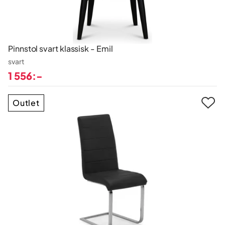
Pinnstol svart klassisk - Emil
svart
1 556:-
Pris
Outlet