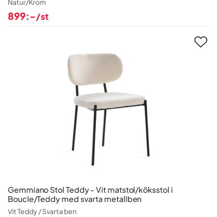
Natur/Krom
899:-
/st
Pris
Gemmiano Stol Teddy - Vit matstol/köksstol i
Boucle/Teddy med svarta metallben
Vit Teddy / Svarta ben