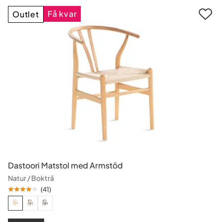
Få kvar
Outlet
Dastoori Matstol med Armstöd
Natur / Bokträ
(
41
)