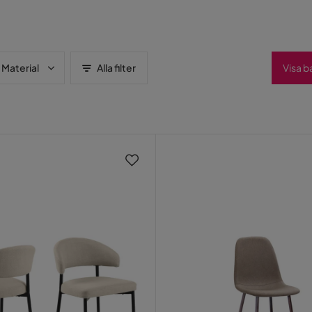
Material
Alla filter
Visa b