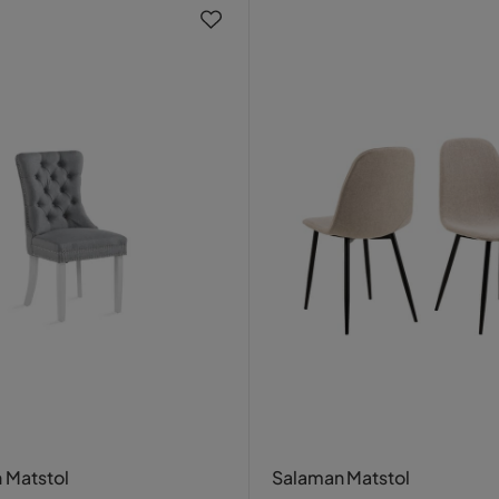
 Matstol
Salaman Matstol