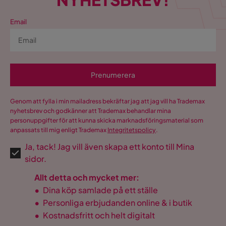
Email
Prenumerera
Genom att fylla i min mailadress bekräftar jag att jag vill ha Trademax
nyhetsbrev och godkänner att Trademax behandlar mina
personuppgifter för att kunna skicka marknadsföringsmaterial som
anpassats till mig enligt Trademax
Integritetspolicy
.
Ja, tack! Jag vill även skapa ett konto till Mina
sidor.
Allt detta och mycket mer:
•
Dina köp samlade på ett ställe
•
Personliga erbjudanden online & i butik
•
Kostnadsfritt och helt digitalt