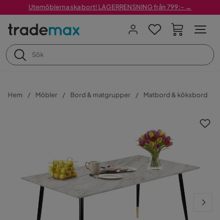
Utemöblerna ska bort! LAGERRENSNING från 799:– →
Hem
Möbler
Bord & matgrupper
Matbord & köksbord