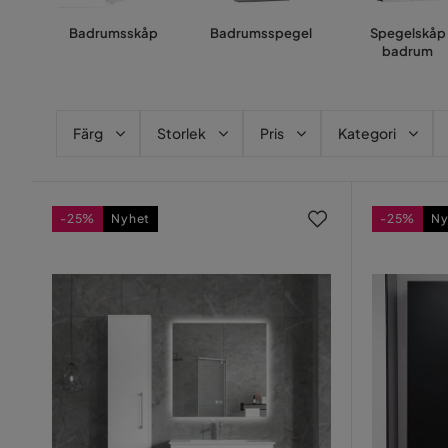
Badrumsskåp
Badrumsspegel
Spegelskåp
badrum
Färg
Storlek
Pris
Kategori
-25%
Nyhet
-25%
Ny