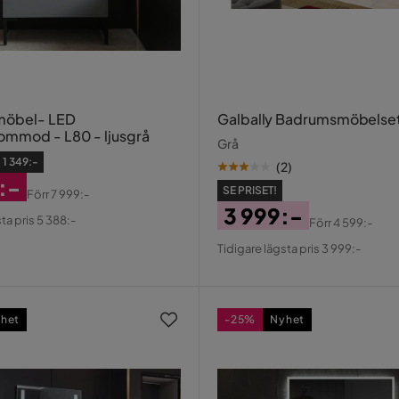
öbel- LED
Galbally Badrumsmöbelse
mmod - L80 - ljusgrå
Grå
:
1 349:-
(
2
)
:-
SE PRISET!
Förr
7 999:-
erat
al
3 999:-
ta pris 5 388:-
Förr
4 599:-
Pris
Original
Tidigare lägsta pris 3 999:-
Pris
het
-25%
Nyhet