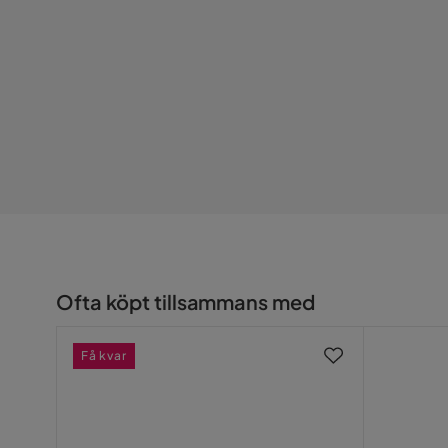
Ofta köpt tillsammans med
Få kvar