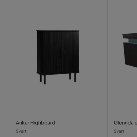
Ankur Highboard
Glenndal
Svart
Svart