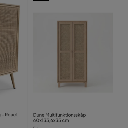
g - React
Dune Multifunktionsskåp
60x133,6x35 cm