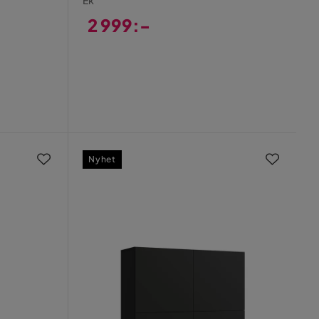
Ek
2 999:-
Pris
Nyhet