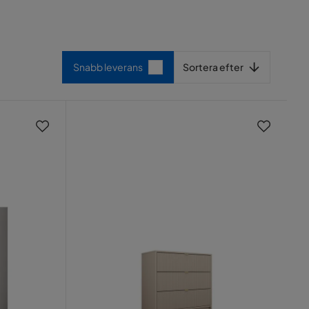
Sortera efter
Snabb leverans
Sortera efter