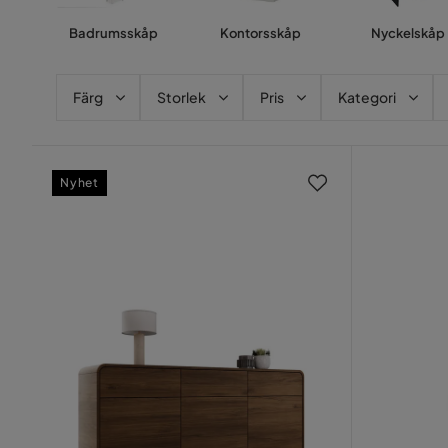
Badrumsskåp
Kontorsskåp
Nyckelskåp
Färg
Storlek
Pris
Kategori
Nyhet