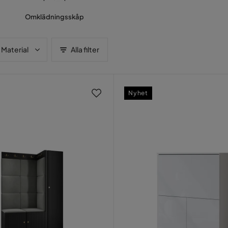
Omklädningsskåp
Material
Alla filter
Nyhet