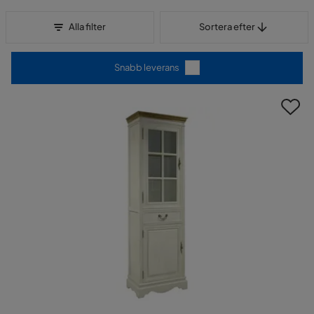
Sortera efter
Alla filter
Sortera efter
Snabb leverans