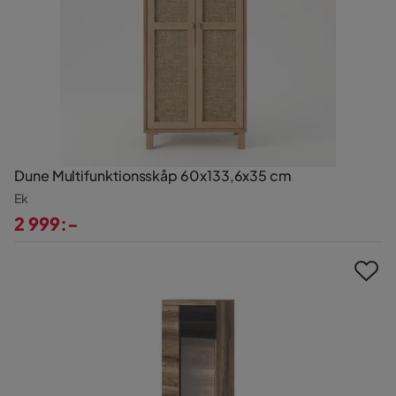
Dune Multifunktionsskåp 60x133,6x35 cm
Ek
2 999:-
Pris