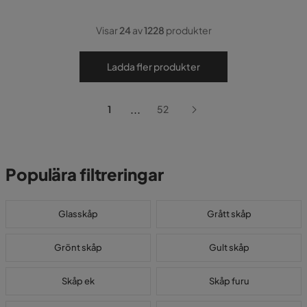
Visar
24
av
1228
produkter
Ladda fler produkter
...
1
52
Populära filtreringar
Glasskåp
Grått skåp
Grönt skåp
Gult skåp
Skåp ek
Skåp furu