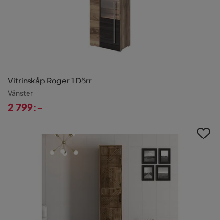
Vitrinskåp Roger 1 Dörr
Vänster
2 799:-
Pris