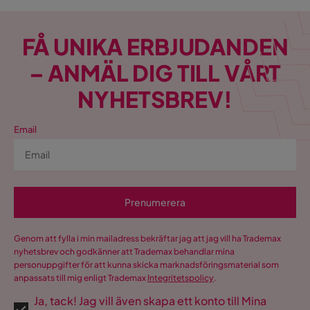
FÅ UNIKA ERBJUDANDEN
– ANMÄL DIG TILL VÅRT
NYHETSBREV!
Email
Prenumerera
Genom att fylla i min mailadress bekräftar jag att jag vill ha Trademax
nyhetsbrev och godkänner att Trademax behandlar mina
personuppgifter för att kunna skicka marknadsföringsmaterial som
anpassats till mig enligt Trademax
Integritetspolicy
.
Ja, tack! Jag vill även skapa ett konto till Mina