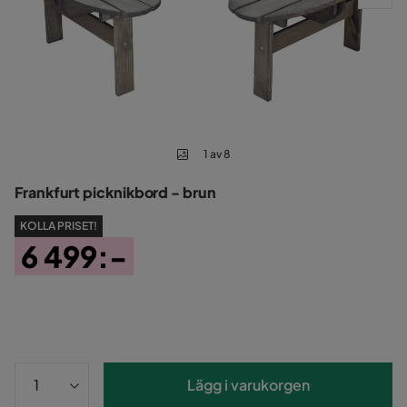
1 av 8
Frankfurt picknikbord - brun
KOLLA PRISET!
6 499:-
Pris
Lägg i varukorgen