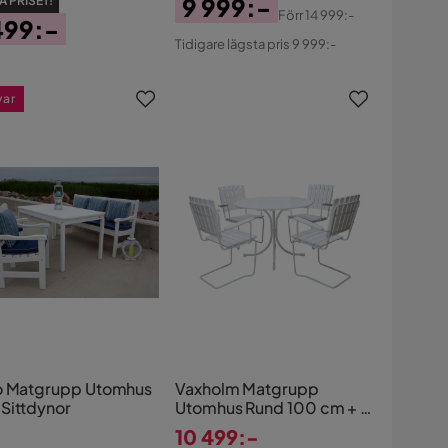
9 999:-
A PRISET!
Förr
14 999:-
499:-
Pris
Original
Tidigare lägsta pris 9 999:-
s
Pris
var
o Matgrupp Utomhus
Vaxholm Matgrupp
Sittdynor
Utomhus Rund 100 cm + 4
Utestolar Vit
10 499:-