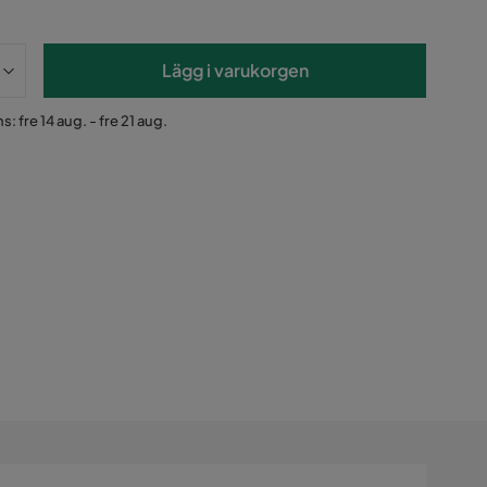
Lägg i varukorgen
: fre 14 aug. - fre 21 aug.