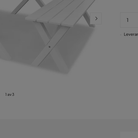
Leverans
1 av 3