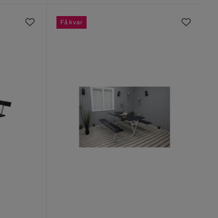
Få kvar