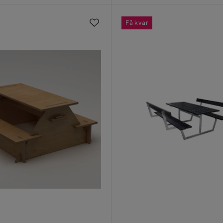
Få kvar