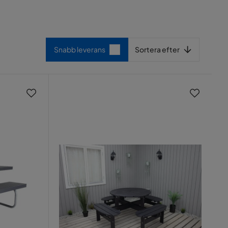
Sortera efter
Snabb leverans
Sortera efter