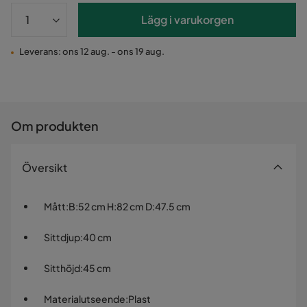
Lägg i varukorgen
Leverans: ons 12 aug. - ons 19 aug.
Om produkten
Översikt
Mått
:
B:52 cm H:82 cm D:47.5 cm
Sittdjup
:
40 cm
Sitthöjd
:
45 cm
Materialutseende
:
Plast