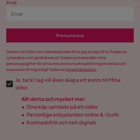
Email
Prenumerera
Genom att fylla i min mailadress bekräftar jag att jag vill ha Trademax
nyhetsbrev och godkänner att Trademax behandlar mina
personuppgifter för att kunna skicka marknadsföringsmaterial som
anpassats till mig enligt Trademax
Integritetspolicy
.
Ja, tack! Jag vill även skapa ett konto till Mina
sidor.
Allt detta och mycket mer:
•
Dina köp samlade på ett ställe
•
Personliga erbjudanden online & i butik
•
Kostnadsfritt och helt digitalt