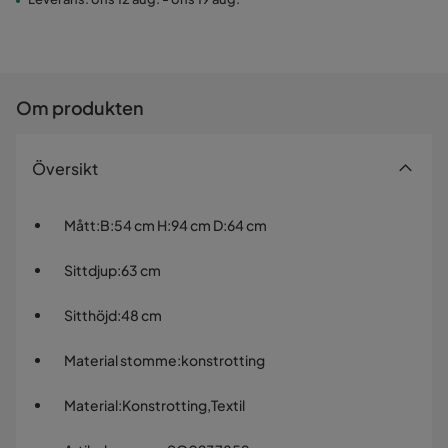
Om produkten
Översikt
Mått
:
B:54 cm H:94 cm D:64 cm
Sittdjup
:
63 cm
Sitthöjd
:
48 cm
Material stomme
:
konstrotting
Material
:
Konstrotting,Textil