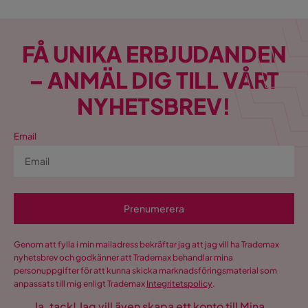
FÅ UNIKA ERBJUDANDEN
– ANMÄL DIG TILL VÅRT
NYHETSBREV!
Email
Prenumerera
Genom att fylla i min mailadress bekräftar jag att jag vill ha Trademax
nyhetsbrev och godkänner att Trademax behandlar mina
personuppgifter för att kunna skicka marknadsföringsmaterial som
anpassats till mig enligt Trademax
Integritetspolicy
.
Ja, tack! Jag vill även skapa ett konto till Mina