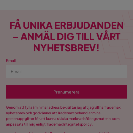
FÅ UNIKA ERBJUDANDEN
– ANMÄL DIG TILL VÅRT
NYHETSBREV!
Email
Prenumerera
Genom att fylla i min mailadress bekräftar jag att jag vill ha Trademax
nyhetsbrev och godkänner att Trademax behandlar mina
personuppgifter för att kunna skicka marknadsföringsmaterial som
anpassats till mig enligt Trademax
Integritetspolicy
.