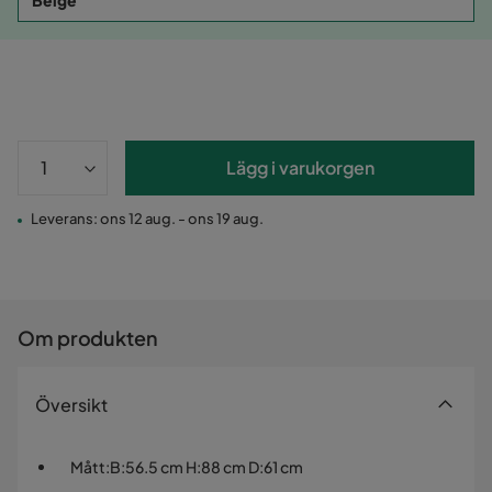
Beige
Lägg i varukorgen
Leverans: ons 12 aug. - ons 19 aug.
Om produkten
Översikt
Mått
:
B:56.5 cm H:88 cm D:61 cm