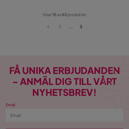
Visar
15
av
63
produkter
...
1
3
FÅ UNIKA ERBJUDANDEN
– ANMÄL DIG TILL VÅRT
NYHETSBREV!
Email