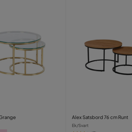
 Grange
Alex Satsbord 76 cm Runt
Ek/Svart