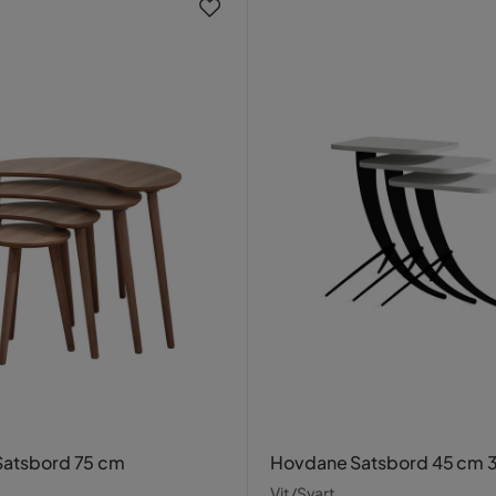
Satsbord 75 cm
Hovdane Satsbord 45 cm 
Vit/Svart