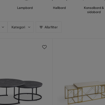
Lampbord
Hallbord
Konsolbord &
sidobord
Kategori
Alla filter