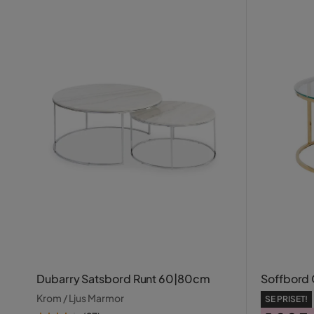
Dubarry Satsbord Runt 60|80cm
Soffbord
Krom / Ljus Marmor
SE PRISET!