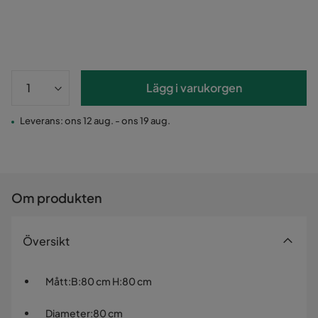
Lägg i varukorgen
Leverans: ons 12 aug. - ons 19 aug.
Om produkten
Översikt
Mått
:
B:80 cm H:80 cm
Diameter
:
80 cm