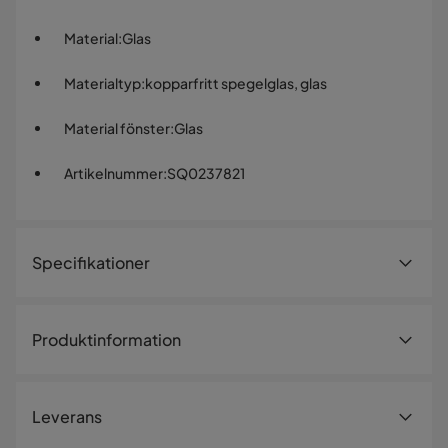
Material
:
Glas
Materialtyp
:
kopparfritt spegelglas, glas
Material fönster
:
Glas
Artikelnummer
:
SQ0237821
Specifikationer
Artikelnummer:
SQ0237821
Produktinformation
Storlek
Höjd
80 cm
Badrumsspegel 80x80 cm – Rund design
Leverans
med LED, dimmer och anti-fog-funktion
Diameter
80 cm