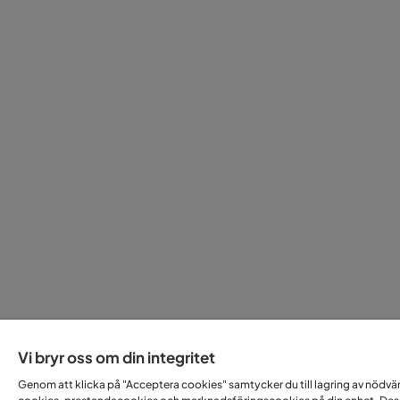
Vi bryr oss om din integritet
Genom att klicka på "Acceptera cookies" samtycker du till lagring av nödvä