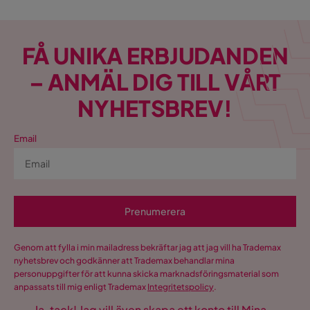
FÅ UNIKA ERBJUDANDEN
– ANMÄL DIG TILL VÅRT
NYHETSBREV!
Email
Prenumerera
Genom att fylla i min mailadress bekräftar jag att jag vill ha Trademax
nyhetsbrev och godkänner att Trademax behandlar mina
personuppgifter för att kunna skicka marknadsföringsmaterial som
anpassats till mig enligt Trademax
Integritetspolicy
.
Ja, tack! Jag vill även skapa ett konto till Mina