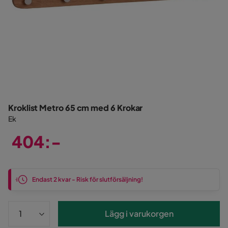
Kroklist Metro 65 cm med 6 Krokar
Ek
404:-
Pris
Endast 2 kvar - Risk för slutförsäljning!
Lägg i varukorgen