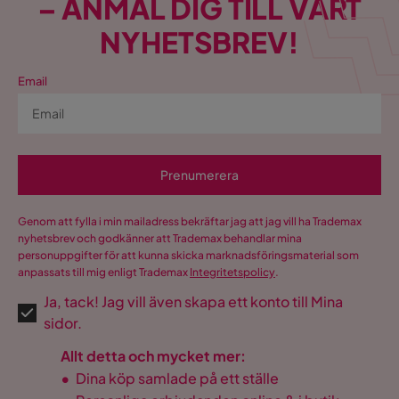
– ANMÄL DIG TILL VÅRT
NYHETSBREV!
Email
Prenumerera
Genom att fylla i min mailadress bekräftar jag att jag vill ha Trademax
nyhetsbrev och godkänner att Trademax behandlar mina
personuppgifter för att kunna skicka marknadsföringsmaterial som
anpassats till mig enligt Trademax
Integritetspolicy
.
Ja, tack! Jag vill även skapa ett konto till Mina
sidor.
Allt detta och mycket mer:
•
Dina köp samlade på ett ställe