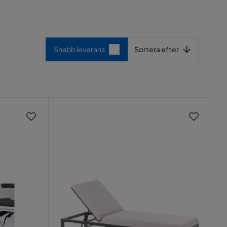
Sortera efter
Snabb leverans
Sortera efter