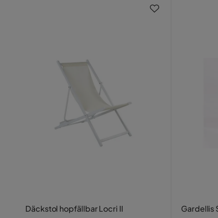
Däckstol hopfällbar Locri II
Gardellis