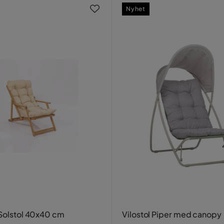
Nyhet
 Solstol 40x40 cm
Vilostol Piper med canopy