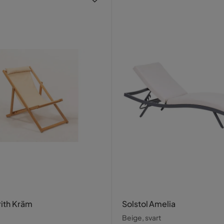
rith Kräm
Solstol Amelia
Beige, svart