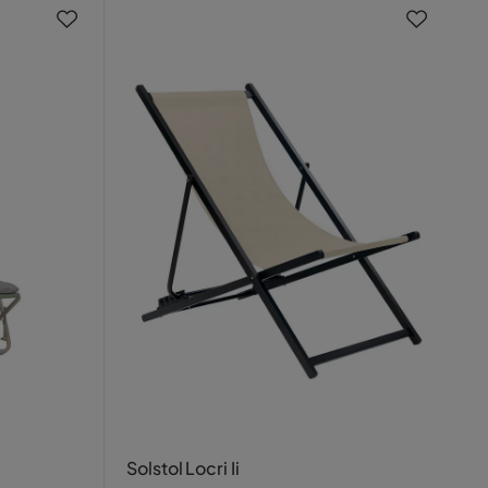
Solstol Locri Ii