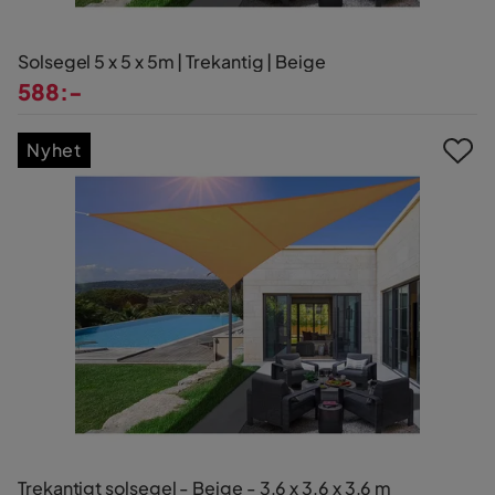
Solsegel 5 x 5 x 5m | Trekantig | Beige
588:-
Pris
Nyhet
Trekantigt solsegel - Beige - 3,6 x 3,6 x 3,6 m