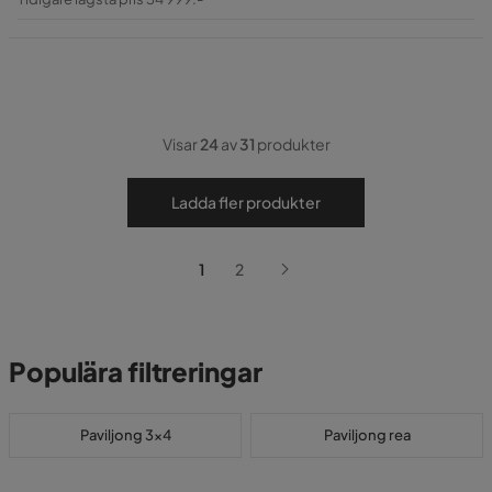
Pris
Visar
24
av
31
produkter
Ladda fler produkter
1
2
Populära filtreringar
Paviljong 3x4
Paviljong rea