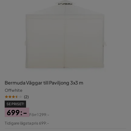
Bermuda Väggar till Paviljong 3x3 m
Offwhite
(
2
)
SE PRISET!
699:-
Förr
1 299:-
Pris
Original
Tidigare lägsta pris 699:-
Pris