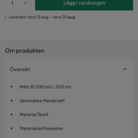
Lägg i varukorgen
Leverans: tors 13 aug. - tors 20 aug.
Om produkten
Översikt
Mått
:
B:300 cm L:300 cm
Varumärke
:
Metalcraft
Material
:
Textil
Materialval
:
Polyester