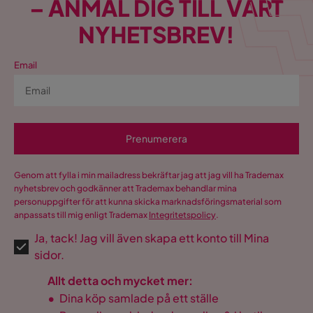
– ANMÄL DIG TILL VÅRT
NYHETSBREV!
Email
Prenumerera
Genom att fylla i min mailadress bekräftar jag att jag vill ha Trademax
nyhetsbrev och godkänner att Trademax behandlar mina
personuppgifter för att kunna skicka marknadsföringsmaterial som
anpassats till mig enligt Trademax
Integritetspolicy
.
Ja, tack! Jag vill även skapa ett konto till Mina
sidor.
Allt detta och mycket mer:
•
Dina köp samlade på ett ställe