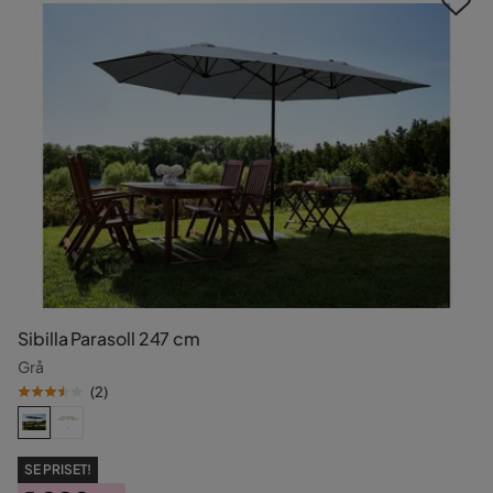
Sibilla Parasoll 247 cm
Grå
(
2
)
SE PRISET!