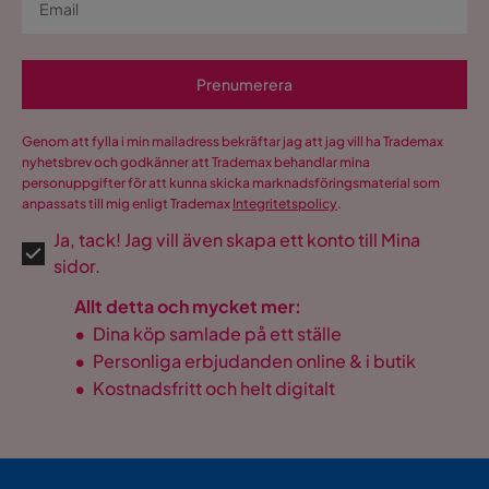
Prenumerera
Genom att fylla i min mailadress bekräftar jag att jag vill ha Trademax
nyhetsbrev och godkänner att Trademax behandlar mina
personuppgifter för att kunna skicka marknadsföringsmaterial som
anpassats till mig enligt Trademax
Integritetspolicy
.
Ja, tack! Jag vill även skapa ett konto till Mina
sidor.
Allt detta och mycket mer:
•
Dina köp samlade på ett ställe
•
Personliga erbjudanden online & i butik
•
Kostnadsfritt och helt digitalt