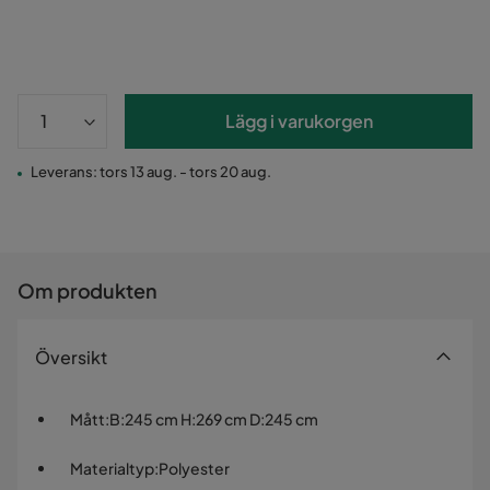
Lägg i varukorgen
Leverans: tors 13 aug. - tors 20 aug.
Om produkten
Översikt
Mått
:
B:245 cm H:269 cm D:245 cm
Materialtyp
:
Polyester