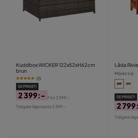
Kuddbox WICKER 122x52xH62cm
Låda Rivie
brun
Mörkt trä
(
1
)
SE PRISET!
2 399:-
SE PRISET!
Förr
3 599:-
Pris
Original
2 799
Tidigare lägsta pris 2 399:-
Pris
Pris
Origin
Tidigare lägs
Pris