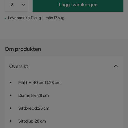
Lägg i varukorgen
Leverans: tis 11 aug. - mån 17 aug.
Om produkten
Översikt
Mått
:
H:40 cm D:28 cm
Diameter
:
28 cm
Sittbredd
:
28 cm
Sittdjup
:
28 cm