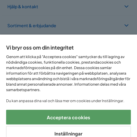
Hjälp & kontakt
Sortiment & erbjudande
Om Trademax
Vi bryr oss om din integritet
Genom att klicka på "Acceptera cookies" samtycker du till lagring av
nödvändiga cookies, funktionella cookies, prestandacookies och
Vi finns i flera länder
marknadsföringscookies på din enhet. Dessa cookies samlar
information för att förbättra navigeringen på webbplatsen, analysera
webbplatsens användning och bistå i våra marknadsföringsåtgärder för
bland annat personaliserade annonser. Informationen delas med våra
samarbetspartners.
Du kan anpassa dina val och läsa mer om cookies under Inställningar.
Acceptera cookies
Följ oss på:
Inställningar