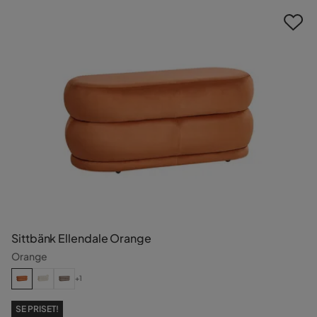
Sittbänk Ellendale Orange
Orange
+1
SE PRISET!