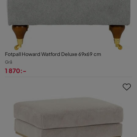
Fotpall Howard Watford Deluxe 69x69 cm
Grå
1 870:-
Pris