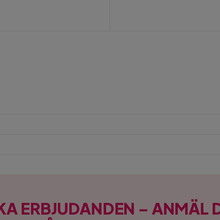
Pris
KA ERBJUDANDEN – ANMÄL D