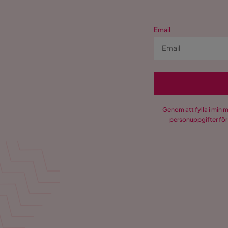
Email
Genom att fylla i min 
personuppgifter för