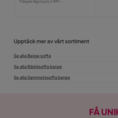
Tidigare lägsta pris 2 499:-
Pris
Upptäck mer av vårt sortiment
Se alla Beige soffa
Se alla Bäddsoffa beige
Se alla Sammetssoffa beige
FÅ UNI