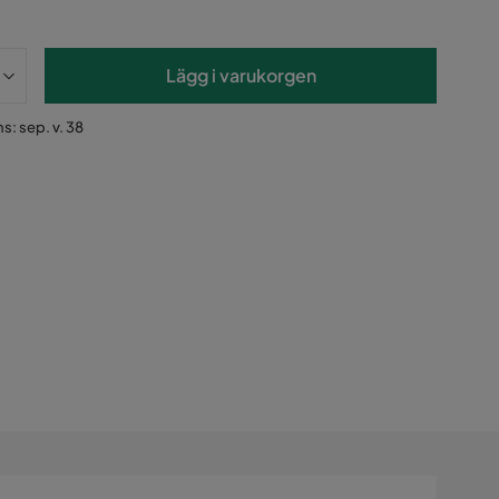
Lägg i varukorgen
s: sep. v. 38