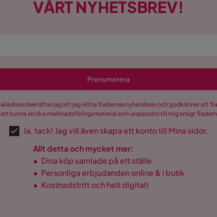
VÅRT NYHETSBREV!
Prenumerera
mailadress bekräftar jag att jag vill ha Trademax nyhetsbrev och godkänner att 
 att kunna skicka marknadsföringsmaterial som anpassats till mig enligt Trade
Ja, tack! Jag vill även skapa ett konto till Mina sidor.
Allt detta och mycket mer:
•
Dina köp samlade på ett ställe
•
Personliga erbjudanden online & i butik
•
Kostnadsfritt och helt digitalt