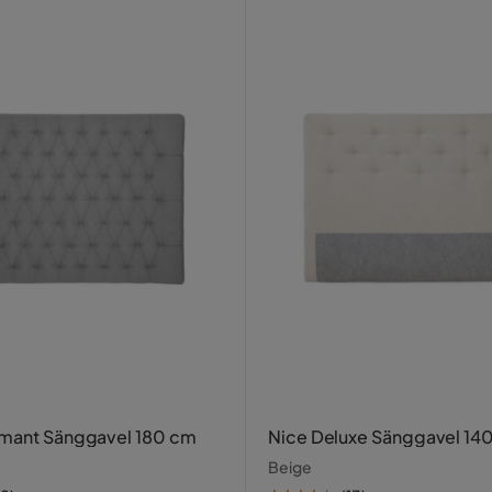
amant Sänggavel 180 cm
Nice Deluxe Sänggavel 14
Beige