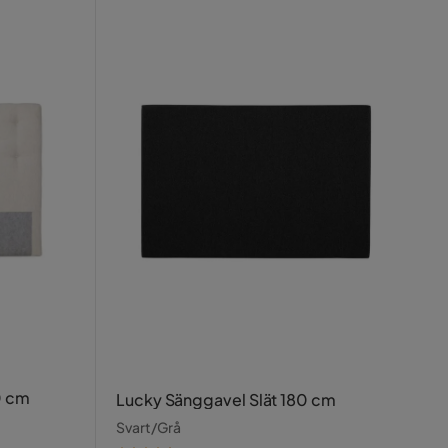
0 cm
Lucky Sänggavel Slät 180 cm
Svart/Grå