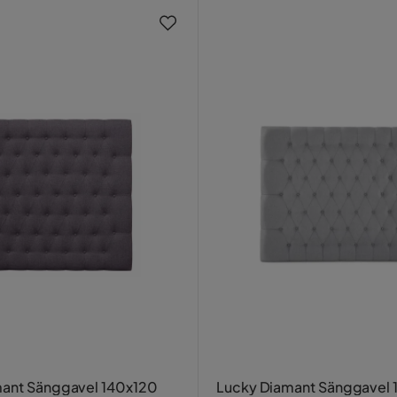
mant Sänggavel 140x120
Lucky Diamant Sänggavel 