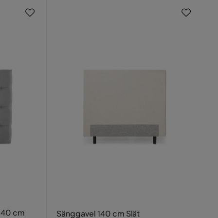
140 cm
Sänggavel 140 cm Slät