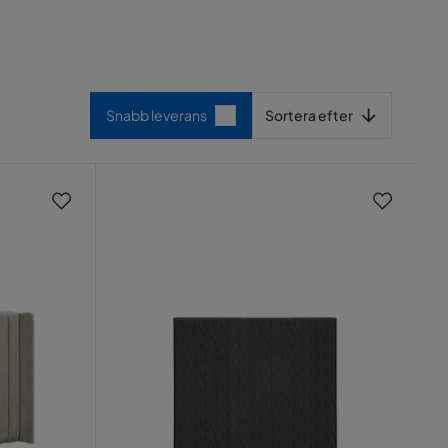
Sortera efter
Snabb leverans
Sortera efter