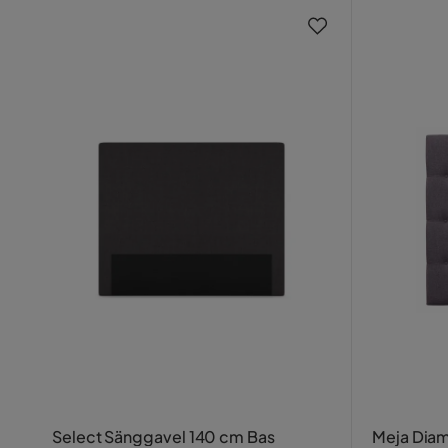
Select Sänggavel 140 cm Bas
Meja Dia