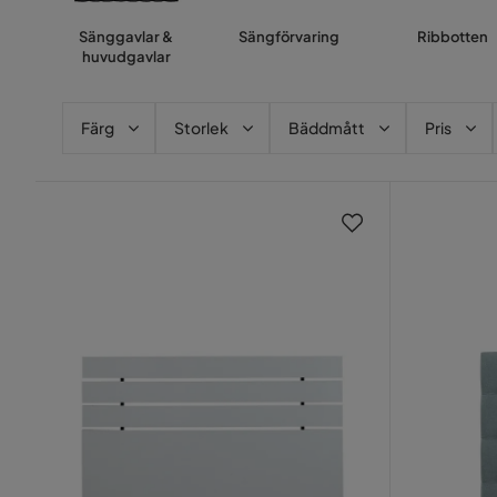
Sänggavlar &
Sängförvaring
Ribbotten
huvudgavlar
Färg
Storlek
Bäddmått
Pris