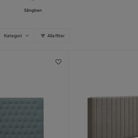
Sängben
Kategori
Alla filter