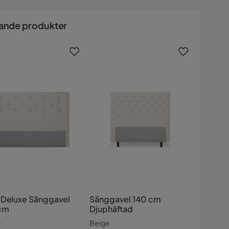
ande produkter
 Deluxe Sänggavel
Sänggavel 140 cm
cm
Djuphäftad
e
Beige