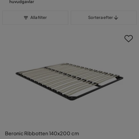
huvudgavlar
Sortera efter
Alla filter
Sortera efter
Beronic Ribbotten 140x200 cm