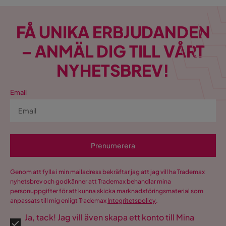
FÅ UNIKA ERBJUDANDEN
– ANMÄL DIG TILL VÅRT
NYHETSBREV!
Email
Prenumerera
Genom att fylla i min mailadress bekräftar jag att jag vill ha Trademax
nyhetsbrev och godkänner att Trademax behandlar mina
personuppgifter för att kunna skicka marknadsföringsmaterial som
anpassats till mig enligt Trademax
Integritetspolicy
.
Ja, tack! Jag vill även skapa ett konto till Mina