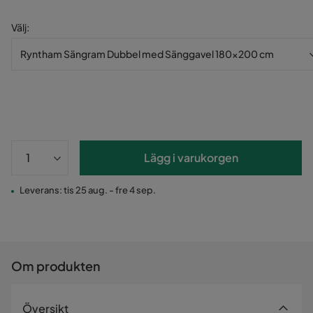
Välj
:
Ryntham Sängram Dubbel med Sänggavel 180x200 cm
Lägg i varukorgen
Leverans: tis 25 aug. - fre 4 sep.
Om produkten
Översikt