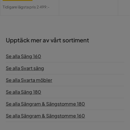
Pris
Original
Tidigare lägsta pris 2 499:-
Pris
Upptäck mer av vårt sortiment
Se alla Säng 160
Se alla Svart säng
Se alla Svarta möbler
Se alla Säng 180
Se alla Sängram & Sängstomme 180
Se alla Sängram & Sängstomme 160