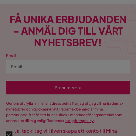
FÅ UNIKA ERBJUDANDEN
– ANMÄL DIG TILL VÅRT
NYHETSBREV!
Email
Prenumerera
Genom att fylla i min mailadress bekräftar jag att jag vill ha Trademax
nyhetsbrev och godkänner att Trademax behandlar mina
personuppgifter för att kunna skicka marknadsföringsmaterial som
anpassats till mig enligt Trademax
Integritetspolicy
.
Ja, tack! Jag vill även skapa ett konto till Mina