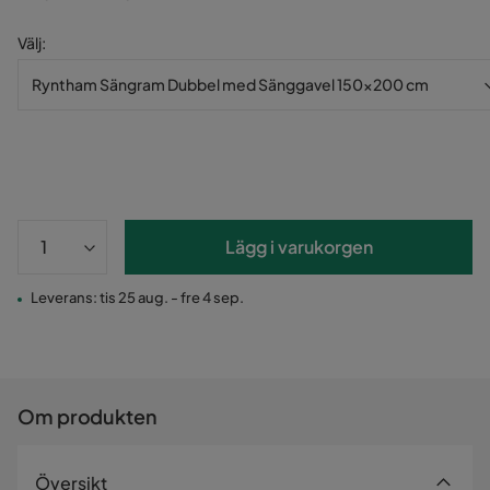
Välj
:
Ryntham Sängram Dubbel med Sänggavel 150x200 cm
Lägg i varukorgen
Leverans: tis 25 aug. - fre 4 sep.
Om produkten
Översikt