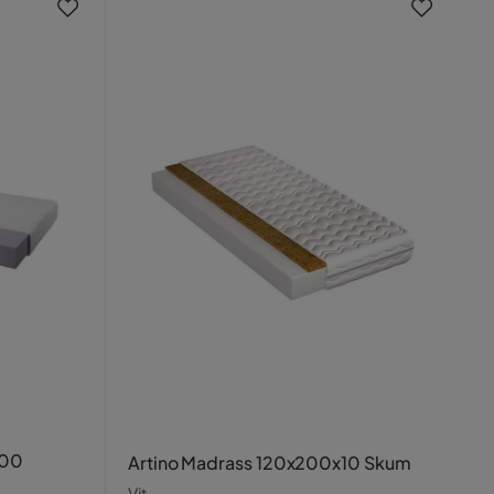
200
Artino Madrass 120x200x10 Skum
Vit