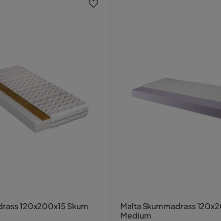
adrass 120x200x15 Skum
Malta Skummadrass 120x
Medium