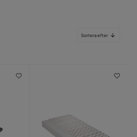
Sortera efter
Sortera efter