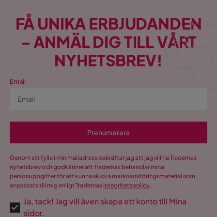
FÅ UNIKA ERBJUDANDEN
– ANMÄL DIG TILL VÅRT
NYHETSBREV!
Email
Prenumerera
Genom att fylla i min mailadress bekräftar jag att jag vill ha Trademax
nyhetsbrev och godkänner att Trademax behandlar mina
personuppgifter för att kunna skicka marknadsföringsmaterial som
anpassats till mig enligt Trademax
Integritetspolicy
.
Ja, tack! Jag vill även skapa ett konto till Mina
sidor.